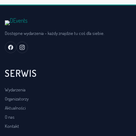
Dostępne wydarzenia – każdy znajdzie tu coś dla siebie.
SERWIS
Wydarzenia
Organizatorzy
Aktualności
O nas
Kontakt