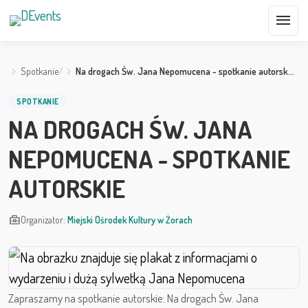
menu
Spotkanie
Na drogach Św. Jana Nepomucena - spotkanie autorsk…
SPOTKANIE
NA DROGACH ŚW. JANA
NEPOMUCENA - SPOTKANIE
AUTORSKIE
business_center
Organizator:
Miejski Ośrodek Kultury w Żorach
Zapraszamy na spotkanie autorskie: Na drogach Św. Jana