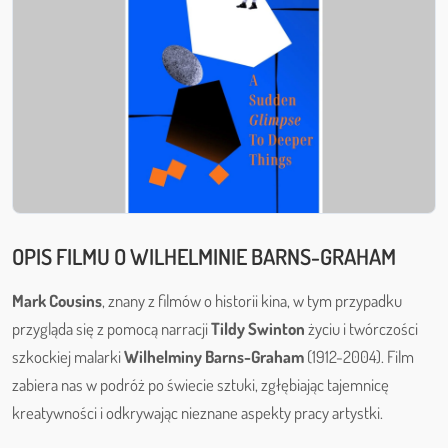
OPIS FILMU O WILHELMINIE BARNS-GRAHAM
Mark Cousins
, znany z filmów o historii kina, w tym przypadku
przygląda się z pomocą narracji
Tildy Swinton
życiu i twórczości
szkockiej malarki
Wilhelminy Barns-Graham
(1912-2004). Film
zabiera nas w podróż po świecie sztuki, zgłębiając tajemnicę
kreatywności i odkrywając nieznane aspekty pracy artystki.