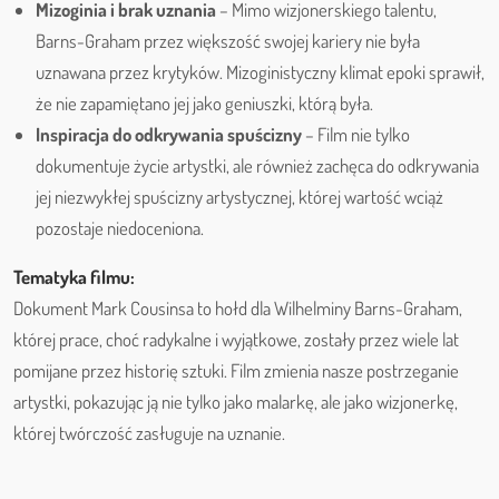
Mizoginia i brak uznania
– Mimo wizjonerskiego talentu,
Barns-Graham przez większość swojej kariery nie była
uznawana przez krytyków. Mizoginistyczny klimat epoki sprawił,
że nie zapamiętano jej jako geniuszki, którą była.
Inspiracja do odkrywania spuścizny
– Film nie tylko
dokumentuje życie artystki, ale również zachęca do odkrywania
jej niezwykłej spuścizny artystycznej, której wartość wciąż
pozostaje niedoceniona.
Tematyka filmu:
Dokument Mark Cousinsa to hołd dla Wilhelminy Barns-Graham,
której prace, choć radykalne i wyjątkowe, zostały przez wiele lat
pomijane przez historię sztuki. Film zmienia nasze postrzeganie
artystki, pokazując ją nie tylko jako malarkę, ale jako wizjonerkę,
której twórczość zasługuje na uznanie.