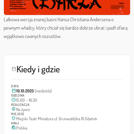
Lalkowa wersja znanej baśni Hansa Christiana Andersena o
pewnym władcy, który chciał się bardzo dobrze ubrać i padł ofiarą
wyjątkowo cwanych oszustów.
Kiedy i gdzie
calendar_today
DATA
calendar_today
19.10.2025
(niedziela)
GODZINA
schedule
15:00 – 16:30
REALIZACJA
person_pin_circle
Na żywo
MIEJSCE
location_on
Miejski Teatr Miniatura ul. Grunwaldzka 16 Gdańsk
KRAJ
travel_explore
Polska