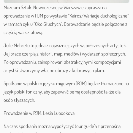
Muzeum Sztuki Nowoczesnej w Warszawie zaprasza na
oprowadzanie w PJM po wystawie “Kairos/Wariacje duchologiczne”
w ramach cyklu “Oko Głuchych”. Oprowadzanie będzie połączone z
częścią warsztatową.
Julie Mehretu to jedna z najważniejszych współczesnych artystek.
Jej prace czerpią z historii, map, mediów i wydarzeń społecznych.
Po oprowadzaniu, zainspirowani abstrakcyjnymi kompozycjami
artystki stworzymy własne obrazy z kolorowych plam.
Spotkanie w polskim języku migowym (PJM) będzie tłumaczone na
język polski foniczny, aby zapewnić pełną dostępność także dla
osób słyszących.
Prowadzenie w PJM: Lesia Lupookova
Na czas spotkania można wypożyczyć tour guide'a z przenośną