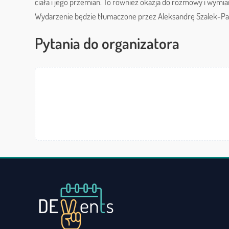
ciała i jego przemian. To również okazja do rozmowy i wym
Wydarzenie będzie tłumaczone przez Aleksandrę Szalek-Pa
Pytania do organizatora