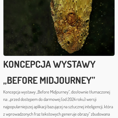
KONCEPCJA WYSTAWY
„BEFORE MIDJOURNEY”
Koncepcja wystawy „Before Midjourney”, dosłownie tłumaczonej
na: „przed dostępem do darmowej (od 2024 roku) wersji
najpopularniejszej aplikacji bazującej na sztucznej inteligencji, która
z wprowadzonych fraz tekstowych generuje obrazy” zbudowana