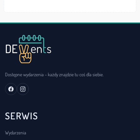
Dostępne wydarzenia – każdy znajdzie tu coś dla siebie.
SERWIS
Wydarzenia