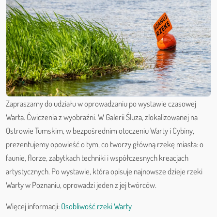
Zapraszamy do udziału w oprowadzaniu po wystawie czasowej
Warta. Ćwiczenia z wyobraźni. W Galerii Śluza, zlokalizowanej na
Ostrowie Tumskim, w bezpośrednim otoczeniu Warty i Cybiny,
prezentujemy opowieść o tym, co tworzy główną rzekę miasta: o
faunie, florze, zabytkach techniki i współczesnych kreacjach
artystycznych. Po wystawie, która opisuje najnowsze dzieje rzeki
Warty w Poznaniu, oprowadzi jeden z jej twórców.
Więcej informacji:
Osobliwość rzeki Warty