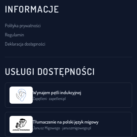
INFORMACJE
Polityka prywatności
Regulamin
Deklaracja dostępności
USŁUGI DOSTĘPNOŚCI
Wynajem pętli indukcyjnej
Zapętleni · zapetleni.pl
Tłumaczenie na polski język migowy
Janusz Migowego · januszmigowego.pl