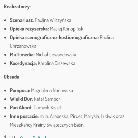
Realizatorzy:
Scenariusz:
Paulina Wilczyńska
Opieka reżyserska:
Maciej Konopiński
Opieka scenograficzno-kostiumograficzna:
Paulina
Chrzanowska
Multimedia:
Michał Lewandowski
Koordynacja:
Karolina Olszewska
Obsada:
Pomposa:
Magdalena Nanowska
Wielki Dur:
Rafał Sambor
Pan Akord:
Dominik Kisiel
Inne postacie:
m.in. Arabeska, Piruet, Marysia, Ludwik oraz
Mieszkańcy Krainy Świątecznych Baśni.