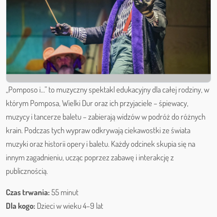
„Pomposo i...” to muzyczny spektakl edukacyjny dla całej rodziny, w
którym Pomposa, Wielki Dur oraz ich przyjaciele – śpiewacy,
muzycy i tancerze baletu – zabierają widzów w podróż do różnych
krain. Podczas tych wypraw odkrywają ciekawostki ze świata
muzyki oraz historii opery i baletu. Każdy odcinek skupia się na
innym zagadnieniu, ucząc poprzez zabawę i interakcję z
publicznością.
Czas trwania:
55 minut
Dla kogo:
Dzieci w wieku 4–9 lat