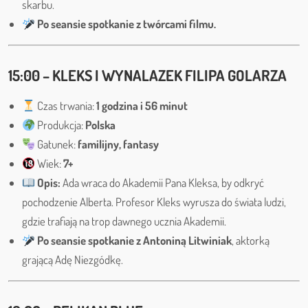
skarbu.
Po seansie spotkanie z twórcami filmu.
15:00 – KLEKS I WYNALAZEK FILIPA GOLARZA
Czas trwania:
1 godzina i 56 minut
Produkcja:
Polska
Gatunek:
familijny, fantasy
Wiek:
7+
Opis:
Ada wraca do Akademii Pana Kleksa, by odkryć
pochodzenie Alberta. Profesor Kleks wyrusza do świata ludzi,
gdzie trafiają na trop dawnego ucznia Akademii.
Po seansie spotkanie z Antoniną Litwiniak
, aktorką
grającą Adę Niezgódkę.