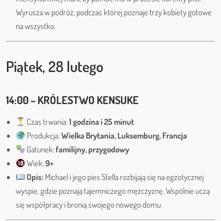
Wyrusza w podróż, podczas której poznaje trzy kobiety gotowe
na wszystko.
Piątek, 28 lutego
14:00 – KRÓLESTWO KENSUKE
Czas trwania:
1 godzina i 25 minut
Produkcja:
Wielka Brytania, Luksemburg, Francja
Gatunek:
familijny, przygodowy
Wiek:
9+
Opis:
Michael i jego pies Stella rozbijają się na egzotycznej
wyspie, gdzie poznają tajemniczego mężczyznę. Wspólnie uczą
się współpracy i bronią swojego nowego domu.