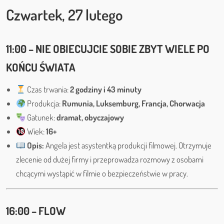
Czwartek, 27 lutego
11:00 – NIE OBIECUJCIE SOBIE ZBYT WIELE PO
KOŃCU ŚWIATA
Czas trwania:
2 godziny i 43 minuty
Produkcja:
Rumunia, Luksemburg, Francja, Chorwacja
Gatunek:
dramat, obyczajowy
Wiek:
16+
Opis:
Angela jest asystentką produkcji filmowej. Otrzymuje
zlecenie od dużej firmy i przeprowadza rozmowy z osobami
chcącymi wystąpić w filmie o bezpieczeństwie w pracy.
16:00 – FLOW