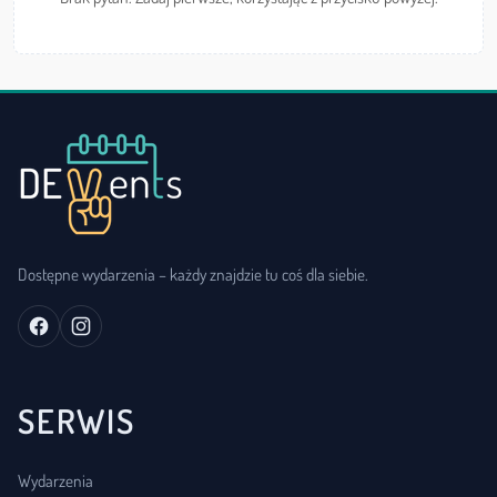
Dostępne wydarzenia – każdy znajdzie tu coś dla siebie.
SERWIS
Wydarzenia