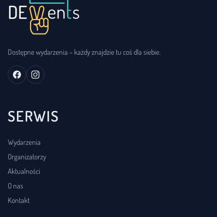
Dostępne wydarzenia – każdy znajdzie tu coś dla siebie.
SERWIS
Wydarzenia
Organizatorzy
Aktualności
O nas
Kontakt