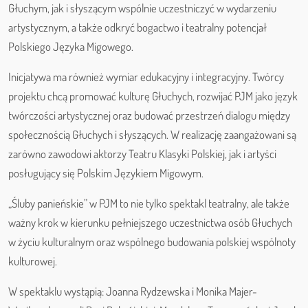
Głuchym, jak i słyszącym wspólnie uczestniczyć w wydarzeniu
artystycznym, a także odkryć bogactwo i teatralny potencjał
Polskiego Języka Migowego.
Inicjatywa ma również wymiar edukacyjny i integracyjny. Twórcy
projektu chcą promować kulturę Głuchych, rozwijać PJM jako język
twórczości artystycznej oraz budować przestrzeń dialogu między
społecznością Głuchych i słyszących. W realizację zaangażowani są
zarówno zawodowi aktorzy Teatru Klasyki Polskiej, jak i artyści
posługujący się Polskim Językiem Migowym.
„Śluby panieńskie” w PJM to nie tylko spektakl teatralny, ale także
ważny krok w kierunku pełniejszego uczestnictwa osób Głuchych
w życiu kulturalnym oraz wspólnego budowania polskiej wspólnoty
kulturowej.
W spektaklu wystąpią: Joanna Rydzewska i Monika Majer-