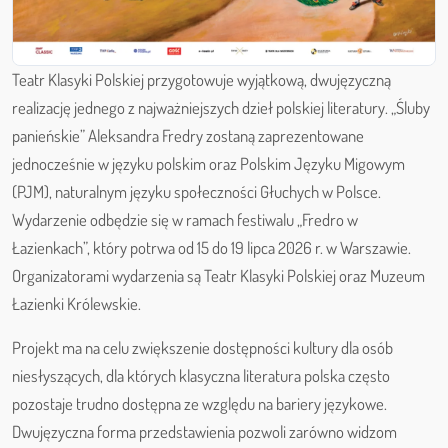
Teatr Klasyki Polskiej przygotowuje wyjątkową, dwujęzyczną
realizację jednego z najważniejszych dzieł polskiej literatury. „Śluby
panieńskie” Aleksandra Fredry zostaną zaprezentowane
jednocześnie w języku polskim oraz Polskim Języku Migowym
(PJM), naturalnym języku społeczności Głuchych w Polsce.
Wydarzenie odbędzie się w ramach festiwalu „Fredro w
Łazienkach”, który potrwa od 15 do 19 lipca 2026 r. w Warszawie.
Organizatorami wydarzenia są Teatr Klasyki Polskiej oraz Muzeum
Łazienki Królewskie.
Projekt ma na celu zwiększenie dostępności kultury dla osób
niesłyszących, dla których klasyczna literatura polska często
pozostaje trudno dostępna ze względu na bariery językowe.
Dwujęzyczna forma przedstawienia pozwoli zarówno widzom