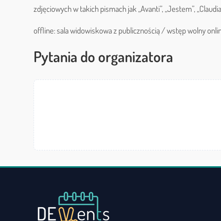
zdjęciowych w takich pismach jak „Avanti”, „Jestem”, „Claudia
offline: sala widowiskowa z publicznością / wstęp wolny onli
Pytania do organizatora