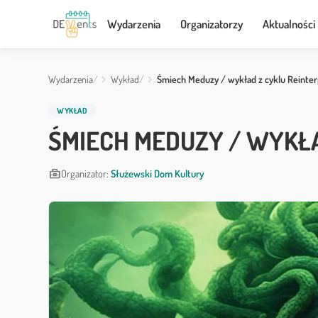
Wydarzenia
Organizatorzy
Aktualności
Wydarzenia
Wykład
Śmiech Meduzy / wykład z cyklu Reinter
WYKŁAD
ŚMIECH MEDUZY / WYKŁA
business_center
Organizator:
Służewski Dom Kultury