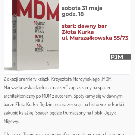
Z okazji premiery książki Krzysztofa Mordyńskiego „MDM.
Marszałkowska dzielnica marzeń" zapraszamy na spacer
architektoniczny po MDM z autorem. Spotykamy się w dawnym
barze Złota Kurka. Będzie można zerknąć na historyczne kurki i
zakupić książkę. Spacer będzie tłumaczony na Polski Język
Migowy.
O książce: To pierwsza monografia socrealistycznego fragmentu