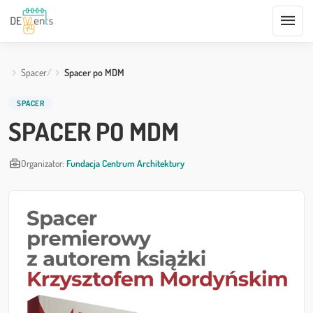
menu
Spacer
Spacer po MDM
SPACER
SPACER PO MDM
business_center
Organizator:
Fundacja Centrum Architektury