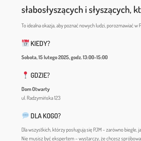
słabosłyszących i słyszących, k
To idealna okazja, aby poznać nowych ludzi, porozmawiać w 
KIEDY?
Sobota, 15 lutego 2025, godz. 13:00-15:00
GDZIE?
Dom Otwarty
ul. Radzymińska 123
DLA KOGO?
Dla wszystkich, którzy posługują się PJM – zarówno biegle, 
Nie musisz być ekspertem – wystarczy, że chcesz spróbowa