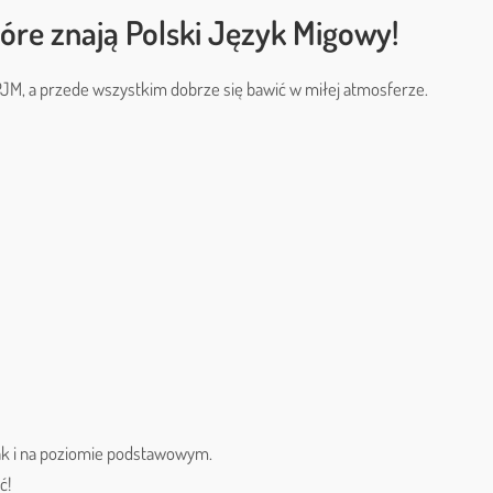
tóre znają Polski Język Migowy!
PJM, a przede wszystkim dobrze się bawić w miłej atmosferze.
jak i na poziomie podstawowym.
ć!