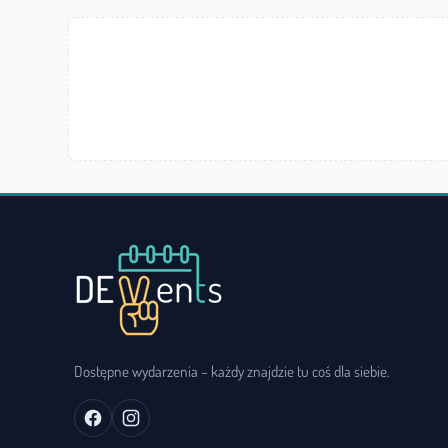
Dostępne wydarzenia – każdy znajdzie tu coś dla siebie.