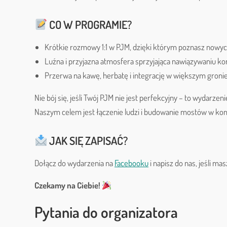
CO W PROGRAMIE?
Krótkie rozmowy 1:1 w PJM, dzięki którym poznasz nowych
Luźna i przyjazna atmosfera sprzyjająca nawiązywaniu ko
Przerwa na kawę, herbatę i integrację w większym gronie
Nie bój się, jeśli Twój PJM nie jest perfekcyjny – to wydarzeni
Naszym celem jest łączenie ludzi i budowanie mostów w kom
JAK SIĘ ZAPISAĆ?
Dołącz do wydarzenia na
Facebooku
i napisz do nas, jeśli mas
Czekamy na Ciebie!
Pytania do organizatora