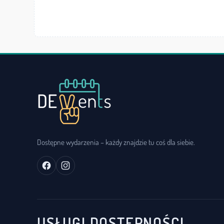
Dostępne wydarzenia – każdy znajdzie tu coś dla siebie.
USŁUGI DOSTĘPNOŚCI