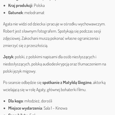
Kraj produkcji
: Polska
Gatunek
: melodramat
Agata nie widzi od dziecka i pracuje w ośrodku wychowawczym.
Robert jest sławnym fotografem. Spotykają się podczas sesji
zdjęciowej. Zakochani muszą pokonać własne ograniczenia i
zmierzyć się z przeszłością.
Język
: polski, z polskimi napisami dla osób niesłyszących i
niedosłyszących, polską audiodeskrypcją oraz tłumaczeniem na
polski język migowy.
Po seansie odbędzie się
spotkanie z Matyldą Giegżno
, aktorką
wcielającą się w rolę Agaty, głównej bohaterki filmu.
Dla kogo
: młodzież, dorośli
Miejsce wydarzenia
: Sala 1 – Kinowa