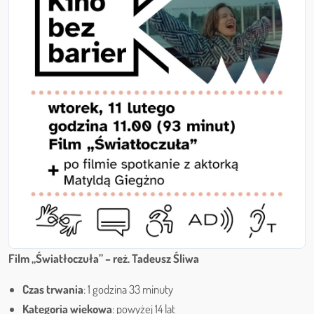
Film „Światłoczuła” – reż. Tadeusz Śliwa
Czas trwania
: 1 godzina 33 minuty
Kategoria wiekowa
: powyżej 14 lat