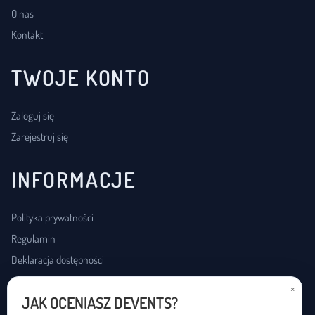
O nas
Kontakt
TWOJE KONTO
Zaloguj się
Zarejestruj się
INFORMACJE
Polityka prywatności
Regulamin
Deklaracja dostępności
×
JAK OCENIASZ DEVENTS?