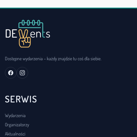
Dostępne wydarzenia – każdy znajdzie tu coś dla siebie.
SERWIS
Wydarzenia
Organizatorzy
Aktualności