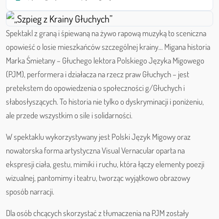
Spektakl z graną i śpiewaną na żywo rapową muzyką to sceniczna
opowieść o losie mieszkańców szczególnej krainy... Migana historia
Marka Śmietany – Głuchego lektora Polskiego Języka Migowego
(PJM), performera i działacza na rzecz praw Głuchych – jest
pretekstem do opowiedzenia o społeczności g/Głuchych i
słabosłyszących. To historia nie tylko o dyskryminacji i poniżeniu,
ale przede wszystkim o sile i solidarności.
W spektaklu wykorzystywany jest Polski Język Migowy oraz
nowatorska forma artystyczna Visual Vernacular oparta na
ekspresji ciała, gestu, mimiki i ruchu, która łączy elementy poezji
wizualnej, pantomimy i teatru, tworząc wyjątkowo obrazowy
sposób narracji.
Dla osób chcących skorzystać z tłumaczenia na PJM zostały