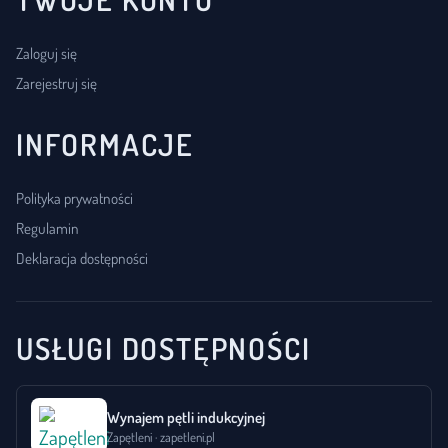
Zaloguj się
Zarejestruj się
INFORMACJE
Polityka prywatności
Regulamin
Deklaracja dostępności
USŁUGI DOSTĘPNOŚCI
Wynajem pętli indukcyjnej
Zapętleni · zapetleni.pl