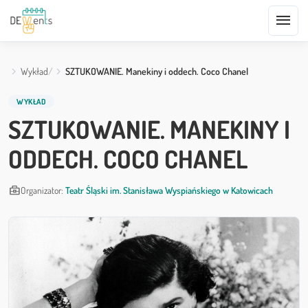
menu
Wykład
SZTUKOWANIE. Manekiny i oddech. Coco Chanel
WYKŁAD
SZTUKOWANIE. MANEKINY I
ODDECH. COCO CHANEL
business_center
Organizator:
Teatr Śląski im. Stanisława Wyspiańskiego w Katowicach