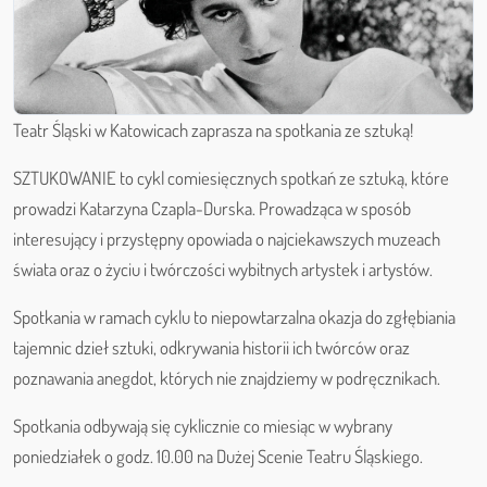
Teatr Śląski w Katowicach zaprasza na spotkania ze sztuką!
SZTUKOWANIE to cykl comiesięcznych spotkań ze sztuką, które
prowadzi Katarzyna Czapla-Durska. Prowadząca w sposób
interesujący i przystępny opowiada o najciekawszych muzeach
świata oraz o życiu i twórczości wybitnych artystek i artystów.
Spotkania w ramach cyklu to niepowtarzalna okazja do zgłębiania
tajemnic dzieł sztuki, odkrywania historii ich twórców oraz
poznawania anegdot, których nie znajdziemy w podręcznikach.
Spotkania odbywają się cyklicznie co miesiąc w wybrany
poniedziałek o godz. 10.00 na Dużej Scenie Teatru Śląskiego.