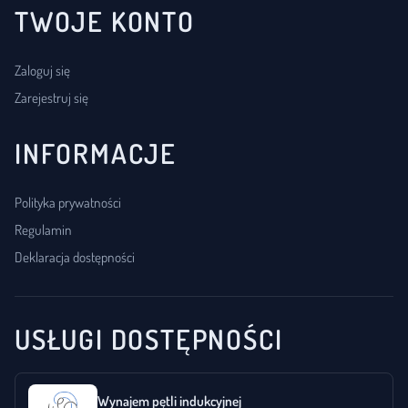
TWOJE KONTO
Zaloguj się
Zarejestruj się
INFORMACJE
Polityka prywatności
Regulamin
Deklaracja dostępności
USŁUGI DOSTĘPNOŚCI
Wynajem pętli indukcyjnej