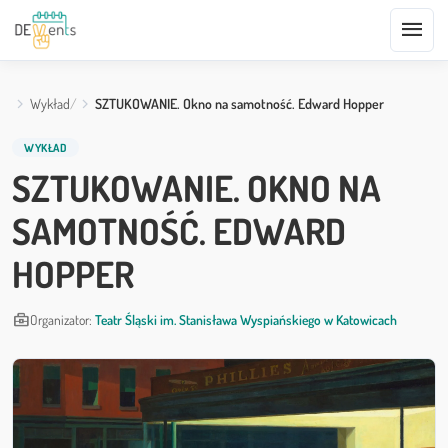
menu
Wykład
SZTUKOWANIE. Okno na samotność. Edward Hopper
WYKŁAD
SZTUKOWANIE. OKNO NA
SAMOTNOŚĆ. EDWARD
HOPPER
business_center
Organizator:
Teatr Śląski im. Stanisława Wyspiańskiego w Katowicach