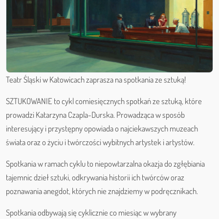
Teatr Śląski w Katowicach zaprasza na spotkania ze sztuką!
SZTUKOWANIE to cykl comiesięcznych spotkań ze sztuką, które
prowadzi Katarzyna Czapla-Durska. Prowadząca w sposób
interesujący i przystępny opowiada o najciekawszych muzeach
świata oraz o życiu i twórczości wybitnych artystek i artystów.
Spotkania w ramach cyklu to niepowtarzalna okazja do zgłębiania
tajemnic dzieł sztuki, odkrywania historii ich twórców oraz
poznawania anegdot, których nie znajdziemy w podręcznikach.
Spotkania odbywają się cyklicznie co miesiąc w wybrany