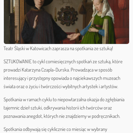
Teatr Śląski w Katowicach zaprasza na spotkania ze sztuką!
SZTUKOWANIE to cykl comiesięcznych spotkań ze sztuką, które
prowadzi Katarzyna Czapla-Durska. Prowadząca w sposób
interesujący i przystępny opowiada o najciekawszych muzeach
świata oraz o życiu i twórczości wybitnych artystek i artystów.
Spotkania w ramach cyklu to niepowtarzalna okazja do zgłębiania
tajemnic dzieł sztuki, odkrywania historii ich twórców oraz
poznawania anegdot, których nie znajdziemy w podręcznikach.
Spotkania odbywają się cyklicznie co miesiąc w wybrany