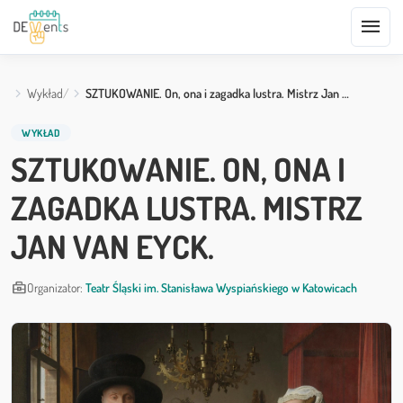
menu
Wykład
SZTUKOWANIE. On, ona i zagadka lustra. Mistrz Jan …
WYKŁAD
SZTUKOWANIE. ON, ONA I
ZAGADKA LUSTRA. MISTRZ
JAN VAN EYCK.
business_center
Organizator:
Teatr Śląski im. Stanisława Wyspiańskiego w Katowicach