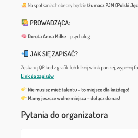
Na spotkaniach obecny będzie
tłumacz PJM (Polski Ję
PROWADZĄCA:
Dorota Anna Milke
– psycholog
JAK SIĘ ZAPISAĆ?
Zeskanuj QR kod z grafiki lub kliknij w link poniżej, wypełnij 
Link do zapisów
Nie musisz mieć talentu – to miejsce dla każdego!
Mamy jeszcze wolne miejsca – dołącz do nas!
Pytania do organizatora