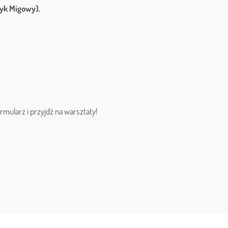
zyk Migowy).
formularz i przyjdź na warsztaty!