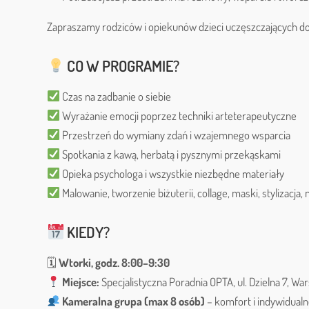
Zapraszamy rodziców i opiekunów dzieci uczęszczających do
CO W PROGRAMIE?
Czas na zadbanie o siebie
Wyrażanie emocji poprzez techniki arteterapeutyczne
Przestrzeń do wymiany zdań i wzajemnego wsparcia
Spotkania z kawą, herbatą i pysznymi przekąskami
Opieka psychologa i wszystkie niezbędne materiały
Malowanie, tworzenie biżuterii, collage, maski, stylizacja,
KIEDY?
🗓
Wtorki, godz. 8:00–9:30
Miejsce:
Specjalistyczna Poradnia OPTA, ul. Dzielna 7, W
Kameralna grupa (max 8 osób)
– komfort i indywidualn