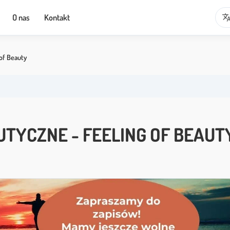
transla
O nas
Kontakt
of Beauty
TYCZNE - FEELING OF BEAUT