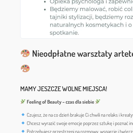
Nieodpłatne warsztaty artet
MAMY JESZCZE WOLNE MIEJSCA!
Feeling of Beauty – czas dla siebie
Czujesz, że na co dzień brakuje Ci chwili na relaks i krea
Chcesz wyrazić swoje emocje poprzez sztukę i poznać in
Potrzebujesz przestrzeni na rozmowy, wsparcie i twórcz