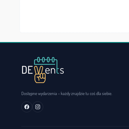
Dostępne wydarzenia – każdy znajdzie tu coś dla siebie.