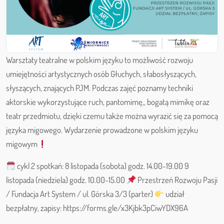
Warsztaty teatralne w polskim języku to możliwość rozwoju
umiejętności artystycznych osób Głuchych, słabosłyszących,
słyszących, znających PJM. Podczas zajęć poznamy techniki
aktorskie wykorzystujące ruch, pantomimę,, bogatą mimikę oraz
teatr przedmiotu, dzięki czemu także można wyrazić się za pomocą
języka migowego. Wydarzenie prowadzone w polskim języku
migowym
cykl 2 spotkań: 8 listopada (sobota) godz. 14.00-19.00 9
listopada (niedziela) godz. 10.00-15.00
Przestrzeń Rozwoju Pasji
/ Fundacja Art System / ul. Górska 3/3 (parter)
udział
bezpłatny, zapisy: https://forms.gle/x3Kjbk3pCiwYDX96A