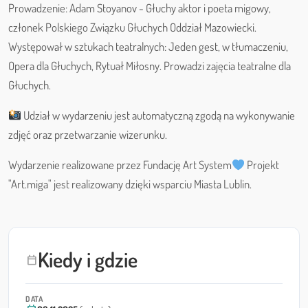
Prowadzenie: Adam Stoyanov - Głuchy aktor i poeta migowy,
członek Polskiego Związku Głuchych Oddział Mazowiecki.
Występował w sztukach teatralnych: Jeden gest, w tłumaczeniu,
Opera dla Głuchych, Rytuał Miłosny. Prowadzi zajęcia teatralne dla
Głuchych.
Udział w wydarzeniu jest automatyczną zgodą na wykonywanie
zdjęć oraz przetwarzanie wizerunku.
Wydarzenie realizowane przez Fundację Art System
Projekt
"Art.miga" jest realizowany dzięki wsparciu Miasta Lublin.
Kiedy i gdzie
calendar_today
DATA