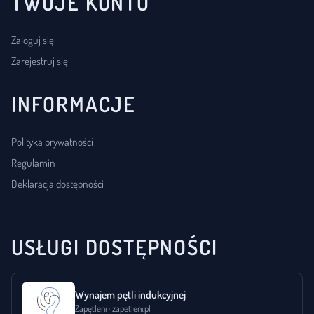
TWOJE KONTO
Zaloguj się
Zarejestruj się
INFORMACJE
Polityka prywatności
Regulamin
Deklaracja dostępności
USŁUGI DOSTĘPNOŚCI
Wynajem pętli indukcyjnej
Zapętleni · zapetleni.pl