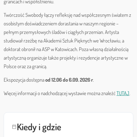
granicach i współistnieniu.
Twórczość Swobody łączy refleksję nad współczesnym światem z
osobistym doświadczeniem dorastania w naszym regionie –
pełnym przemysłowych śladów i ciągłych przemian. Artysta
studiował rzeźbę na Akademii Sztuk Pięknych we Wrocławiu, a
doktorat obronił na ASP w Katowicach. Poza własną działalnością
artystyczną organizuje także projekty i rezydencje artystyczne w
Polsce oraz za granicą.
Ekspozycja dostępna
od 12.06 do 6.09. 2026 r
.
Więcej informacji o nadchodzącej wystawie można znaleźć
TUTAJ
.
Kiedy i gdzie
calendar_today