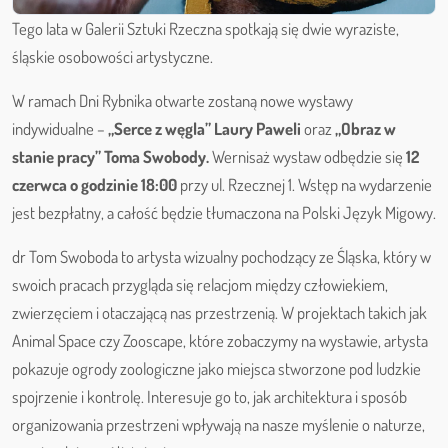
Tego lata w Galerii Sztuki Rzeczna spotkają się dwie wyraziste,
śląskie osobowości artystyczne.
W ramach Dni Rybnika otwarte zostaną nowe wystawy
indywidualne –
„Serce z węgla” Laury Paweli
oraz
„Obraz w
stanie pracy” Toma Swobody.
Wernisaż wystaw odbędzie się
12
czerwca o godzinie 18:00
przy ul. Rzecznej 1. Wstęp na wydarzenie
jest bezpłatny, a całość będzie tłumaczona na Polski Język Migowy.
dr Tom Swoboda to artysta wizualny pochodzący ze Śląska, który w
swoich pracach przygląda się relacjom między człowiekiem,
zwierzęciem i otaczającą nas przestrzenią. W projektach takich jak
Animal Space czy Zooscape, które zobaczymy na wystawie, artysta
pokazuje ogrody zoologiczne jako miejsca stworzone pod ludzkie
spojrzenie i kontrolę. Interesuje go to, jak architektura i sposób
organizowania przestrzeni wpływają na nasze myślenie o naturze,