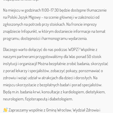
Na miejscu w godzinach 11:00-17:30 będzie dostępne tłumaczenie
na Polski Język Migowy - na scenie głównej i w zależności od
zgłoszonych na potrzeb przy stoiskach. Na froncie imprezy
znajdziecie Infopunkt, w którym dostaniecie informacje na temat
programu, dostępności i harmonogramu wydarzenia.
Dlaczego warto dołączyć do nas podczas WDPZ? Wspólnie z
naszymi partnerami przygotowaliśmy dla Was ponad 50 stoisk
instytucji i organizacji! Można bezpłatnie zrobić badania, skorzystać
z porad lekarzy i specjalistów, zobaczyć pokazy, porozmawiać o
zdrowiu i wziąć udział w atrakcjach dla dzieci i dorosłych. Na
miejscu skorzystacie z bezpłatnych badań i porad specjalistów.
Będą m.in. badania krwi, konsultacje z kardiologiem, dietetykiem,
neurologiem, fizjoterapeutą i diabetologiem.
Zapraszamy wspólnie z Gminą Wrocław, Wydział Zdrowia i