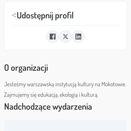
Udostępnij profil
share
O organizacji
Jesteśmy warszawską instytucją kultury na Mokotowie.
Zajmujemy się edukacją, ekologią i kulturą.
Nadchodzące wydarzenia