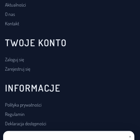
Aktualności
O nas
Kontakt
TWOJE KONTO
Zaloguj się
Zarejestruj się
INFORMACJE
Polityka prywatności
Regulamin
Deklaracja dostępności
×