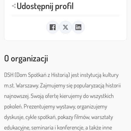
Udostępnij profil
share
O organizacji
DSH (Dom Spotkań z Historią) jest instytucją kultury
m.st. Warszawy. Zajmujemy się popularyzacją historii
najnowszej. Swoją ofertę kierujemy do wszystkich
pokoleń. Prezentujemy wystawy, organizujemy
dyskusje, cykle spotkań, pokazy filmów, warsztaty
edukacyjne, seminaria i konferencje, a także inne