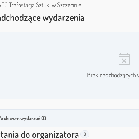
FO Trafostacja Sztuki w Szczecinie.
dchodzące wydarzenia
event_busy
Brak nadchodzących 
Archiwum wydarzeń (1)
tania do organizatora
0