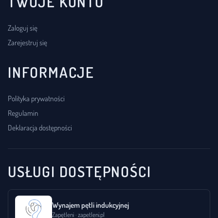
TWOJE KONTO
Zaloguj się
Zarejestruj się
INFORMACJE
Polityka prywatności
Regulamin
Deklaracja dostępności
USŁUGI DOSTĘPNOŚCI
Wynajem pętli indukcyjnej
Zapętleni · zapetleni.pl