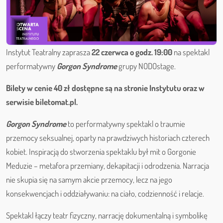
Instytut Teatralny zaprasza
22 czerwca o godz. 19:00
na spektakl
performatywny
Gorgon Syndrome
grupy NODOstage.
Bilety w cenie 40 zł dostępne są na stronie Instytutu oraz w
serwisie biletomat.pl.
Gorgon Syndrome
to performatywny spektakl o traumie
przemocy seksualnej, oparty na prawdziwych historiach czterech
kobiet. Inspiracją do stworzenia spektaklu był mit o Gorgonie
Meduzie – metafora przemiany, dekapitacji i odrodzenia. Narracja
nie skupia się na samym akcie przemocy, lecz na jego
konsekwencjach i oddziaływaniu: na ciało, codzienność i relacje.
Spektakl łączy teatr fizyczny, narrację dokumentalną i symbolikę