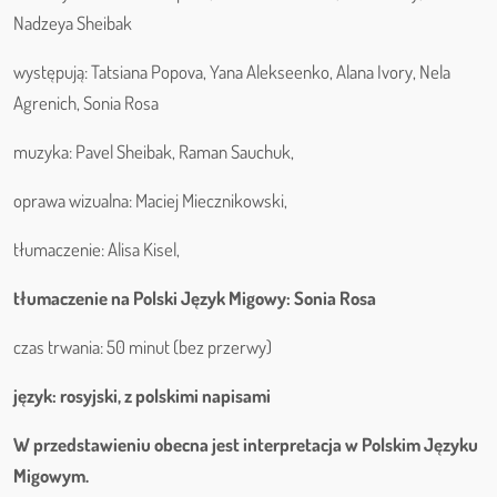
Nadzeya Sheibak
występują: Tatsiana Popova, Yana Alekseenko, Alana Ivory, Nela
Agrenich, Sonia Rosa
muzyka: Pavel Sheibak, Raman Sauchuk,
oprawa wizualna: Maciej Miecznikowski,
tłumaczenie: Alisa Kisel,
tłumaczenie na Polski Język Migowy: Sonia Rosa
czas trwania: 50 minut (bez przerwy)
język: rosyjski, z polskimi napisami
W przedstawieniu obecna jest interpretacja w Polskim Języku
Migowym.